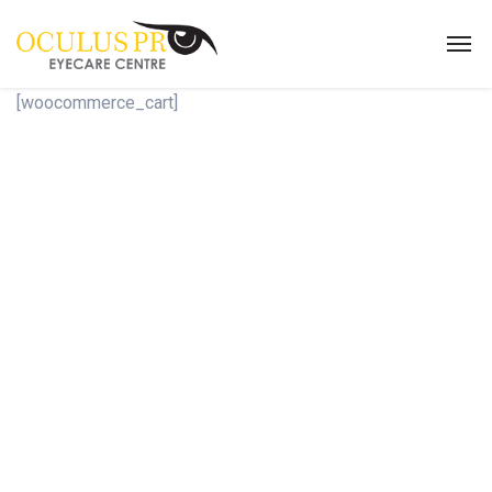
[woocommerce_cart]